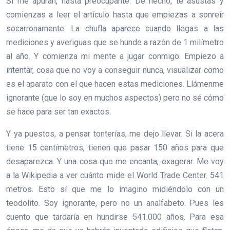
Si me apuran, hasta preocupante. De hecho, te asustas y
comienzas a leer el artículo hasta que empiezas a sonreír
socarronamente. La chufla aparece cuando llegas a las
mediciones y averiguas que se hunde a razón de 1 milímetro
al año. Y comienza mi mente a jugar conmigo. Empiezo a
intentar, cosa que no voy a conseguir nunca, visualizar como
es el aparato con el que hacen estas mediciones. Llámenme
ignorante (que lo soy en muchos aspectos) pero no sé cómo
se hace para ser tan exactos.
Y ya puestos, a pensar tonterías, me dejo llevar. Si la acera
tiene 15 centímetros, tienen que pasar 150 años para que
desaparezca. Y una cosa que me encanta, exagerar. Me voy
a la Wikipedia a ver cuánto mide el World Trade Center. 541
metros. Esto sí que me lo imagino midiéndolo con un
teodolito. Soy ignorante, pero no un analfabeto. Pues les
cuento que tardaría en hundirse 541.000 años. Para esa