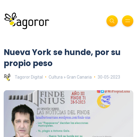
Nueva York se hunde, por su
propio peso
Tagoror Digital
Cultura » Gran Canaria
30-05-2023