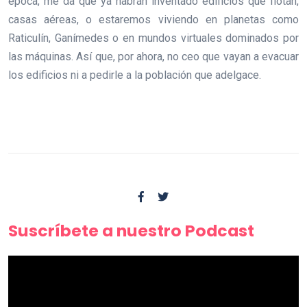
época, me da que ya habrán inventado edificios que flotan,
casas aéreas, o estaremos viviendo en planetas como
Raticulín, Ganímedes o en mundos virtuales dominados por
las máquinas. Así que, por ahora, no ceo que vayan a evacuar
los edificios ni a pedirle a la población que adelgace.
Suscríbete a nuestro Podcast