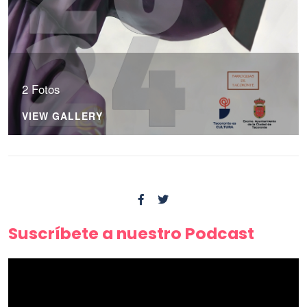
2 Fotos
VIEW GALLERY
Suscríbete a nuestro Podcast