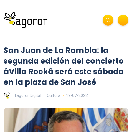
San Juan de La Rambla: la
segunda edición del concierto
âVilla Rockâ será este sábado
en la plaza de San José
Tagoror Digital
Cultura
19-07-2022