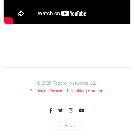
© 2026 Tagoror Networks, S.L.
Política de Privacidad
|
Cookies
|
Contacto
Volver