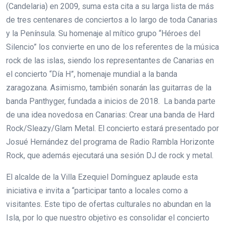
(Candelaria) en 2009, suma esta cita a su larga lista de más
de tres centenares de conciertos a lo largo de toda Canarias
y la Península. Su homenaje al mítico grupo “Héroes del
Silencio” los convierte en uno de los referentes de la música
rock de las islas, siendo los representantes de Canarias en
el concierto “Día H”, homenaje mundial a la banda
zaragozana. Asimismo, también sonarán las guitarras de la
banda Panthyger, fundada a inicios de 2018. La banda parte
de una idea novedosa en Canarias: Crear una banda de Hard
Rock/Sleazy/Glam Metal. El concierto estará presentado por
Josué Hernández del programa de Radio Rambla Horizonte
Rock, que además ejecutará una sesión DJ de rock y metal.
El alcalde de la Villa Ezequiel Domínguez aplaude esta
iniciativa e invita a “participar tanto a locales como a
visitantes. Este tipo de ofertas culturales no abundan en la
Isla, por lo que nuestro objetivo es consolidar el concierto