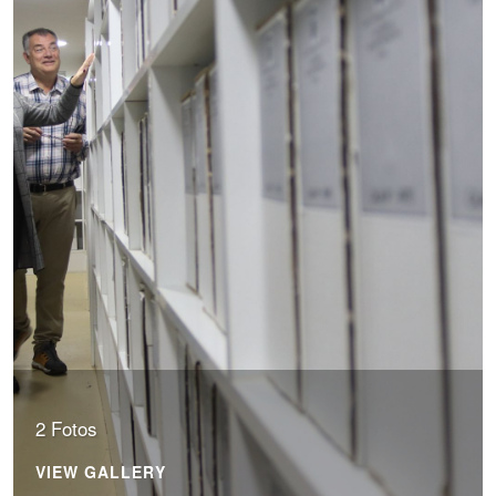
2 Fotos
VIEW GALLERY