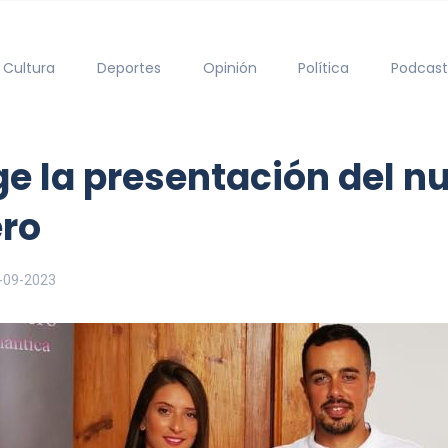
Cultura
Deportes
Opinión
Política
Podcast
ge la presentación del nu
ero
-09-2023