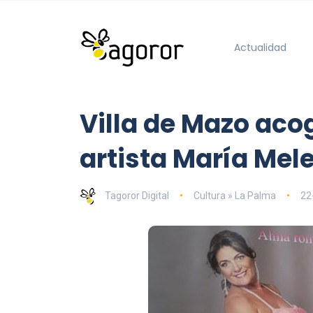
Actualidad
Villa de Mazo aco
artista María Mel
Tagoror Digital
Cultura » La Palma
22