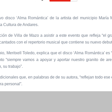
o disco ‘Alma Romántica’ de la artista del municipio María 
la Cultura de Andares.
ión de Villa de Mazo a asistir a este evento que refleja “el gra
cantados con el repertorio musical que contiene su nuevo debut
pio, Meritxell Toledo, explica que el disco ‘Alma Romántica’ es
to “siempre vamos a apoyar y aportar nuestro granito de ar
, su trabajo”.
adicionales que, en palabras de de su autora, “reflejan todo es
ra personal”.