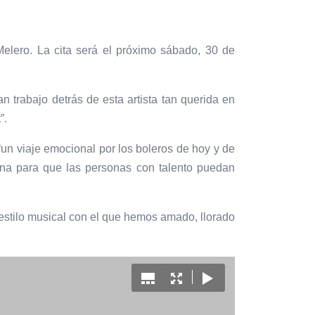
Melero. La cita será el próximo sábado, 30 de
n trabajo detrás de esta artista tan querida en
”.
 “un viaje emocional por los boleros de hoy y de
ena para que las personas con talento puedan
e estilo musical con el que hemos amado, llorado