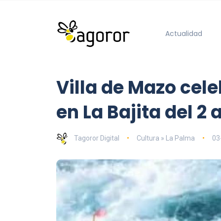
Actualidad
Villa de Mazo cele
en La Bajita del 2
Tagoror Digital
Cultura » La Palma
03