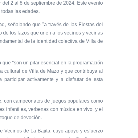
r del 2 al 8 de septiembre de 2024. Este evento
a todas las edades.
ad, señalando que "a través de las Fiestas del
o de los lazos que unen a los vecinos y vecinas
ndamental de la identidad colectiva de Villa de
ma que "son un pilar esencial en la programación
za cultural de Villa de Mazo y que contribuya al
 participar activamente y a disfrutar de esta
bre, con campeonatos de juegos populares como
es infantiles, verbenas con música en vivo, y el
 toque de devoción.
e Vecinos de La Bajita, cuyo apoyo y esfuerzo