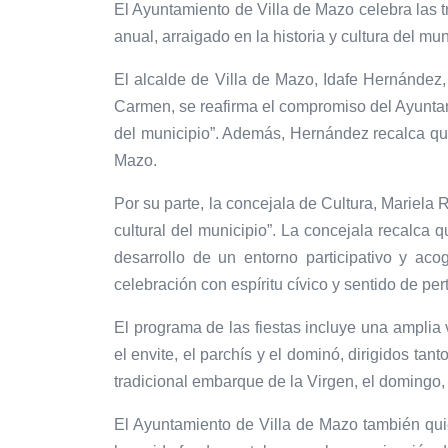
El Ayuntamiento de Villa de Mazo celebra las t
anual, arraigado en la historia y cultura del 
El alcalde de Villa de Mazo, Idafe Hernández,
Carmen, se reafirma el compromiso del Ayuntami
del municipio”. Además, Hernández recalca que 
Mazo.
Por su parte, la concejala de Cultura, Mariela 
cultural del municipio”. La concejala recalca q
desarrollo de un entorno participativo y aco
celebración con espíritu cívico y sentido de per
El programa de las fiestas incluye una ampli
el envite, el parchís y el dominó, dirigidos ta
tradicional embarque de la Virgen, el domingo,
El Ayuntamiento de Villa de Mazo también qui