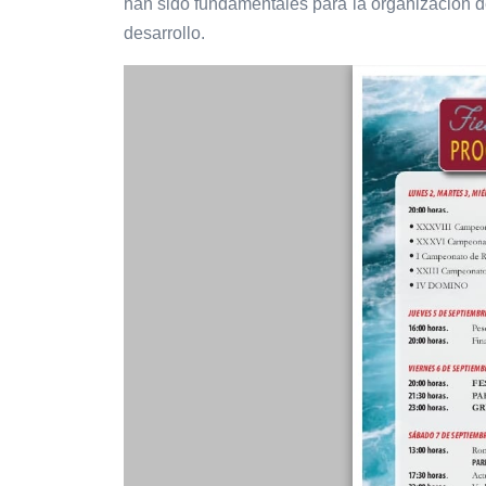
han sido fundamentales para la organización de
desarrollo.