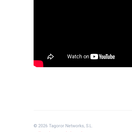
© 2026 Tagoror Networks, S.L.