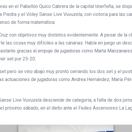
s en el Pabellón Quico Cabrera de la capital tinerfeña, se dispu
 Piedra y el Vóley Sanse Live Vuvuzela, con victoria para las ca
censo de forma matemática.
ruz con objetivos muy distintos evidentemente. A pesar de la cl
le las cosas muy difíciles a las canarias. Había en juego un des
 bastante gracias al empuje de jugadoras como Marta Manzanares
imer set por 25-20.
 set pero se vino abajo muy pronto cerrando los dos set y el post
as actuaciones de jugadoras como Andrea Hernández, María Pér
nse Live Vuvuzela desciende de categoría, a falta de dos jornad
 el próximo sábado, en el derbi ante el Fedes Ascensores La Lagun
.