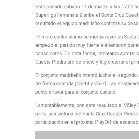
Este pasado sábado 11 de marzo a las 17.00 hora
Superliga Femenina 2 entre el Santa Cruz Cuesta
resultado el equipo madrileño confirma su des
Primero contra último se medían ayer en Santa C
empezó el partido muy fuerte e intentaron poner
conscientes. De esta forma, intentaron apretar
Cuesta Piedra tiró de oficio y logró cerrar el pr
El conjunto madrileño intentó luchar el segundo
de forma cómoda (25-14 y 25-7). Las destacad
punto a favor para el conjunto canario.
Lamentablemente, con este resultado el Vóley Sa
parte, una victoria del Santa Cruz Cuesta Piedra
participación en el próximo PlayOff de ascenso