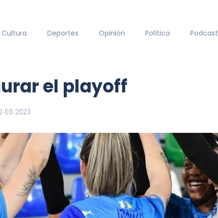
Cultura
Deportes
Opinión
Política
Podcast
urar el playoff
2-03-2023