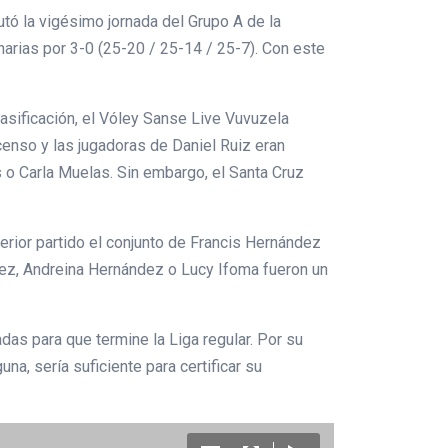
tó la vigésimo jornada del Grupo A de la
narias por 3-0 (25-20 / 25-14 / 25-7). Con este
asificación, el Vóley Sanse Live Vuvuzela
censo y las jugadoras de Daniel Ruiz eran
 o Carla Muelas. Sin embargo, el Santa Cruz
erior partido el conjunto de Francis Hernández
ez, Andreina Hernández o Lucy Ifoma fueron un
as para que termine la Liga regular. Por su
a, sería suficiente para certificar su