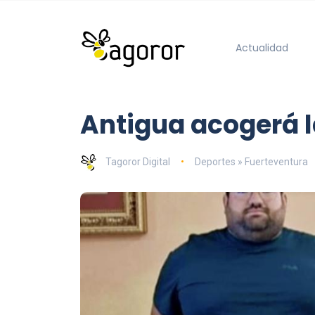
Actualidad
Antigua acogerá l
Tagoror Digital
Deportes » Fuerteventura