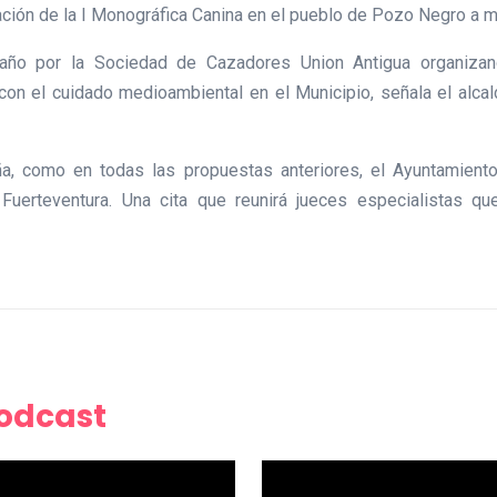
ción de la I Monográfica Canina en el pueblo de Pozo Negro a m
l año por la Sociedad de Cazadores Union Antigua organizan
on el cuidado medioambiental en el Municipio, señala el alcal
ña, como en todas las propuestas anteriores, el Ayuntamiento
Fuerteventura. Una cita que reunirá jueces especialistas q
Podcast