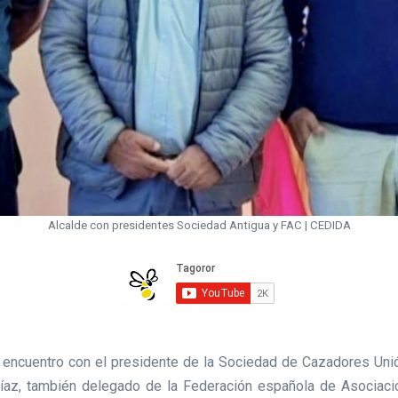
Alcalde con presidentes Sociedad Antigua y FAC | CEDIDA
 encuentro con el presidente de la Sociedad de Cazadores Unión
Díaz, también delegado de la Federación española de Asociaci