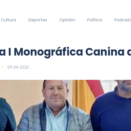
Cultura
Deportes
Opinión
Política
Podcast
a I Monográfica Canina 
09-04-2026