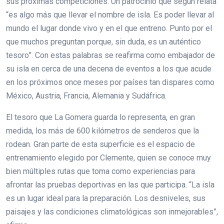
sus próximas competiciones. Un patrocinio que según relata
“es algo más que llevar el nombre de isla. Es poder llevar al
mundo el lugar donde vivo y en el que entreno. Punto por el
que muchos preguntan porque, sin duda, es un auténtico
tesoro”. Con estas palabras se reafirma como embajador de
su isla en cerca de una decena de eventos a los que acude
en los próximos once meses por países tan dispares como
México, Austria, Francia, Alemania y Sudáfrica.
El tesoro que La Gomera guarda lo representa, en gran
medida, los más de 600 kilómetros de senderos que la
rodean. Gran parte de esta superficie es el espacio de
entrenamiento elegido por Clemente, quien se conoce muy
bien múltiples rutas que toma como experiencias para
afrontar las pruebas deportivas en las que participa. “La isla
es un lugar ideal para la preparación. Los desniveles, sus
paisajes y las condiciones climatológicas son inmejorables”,