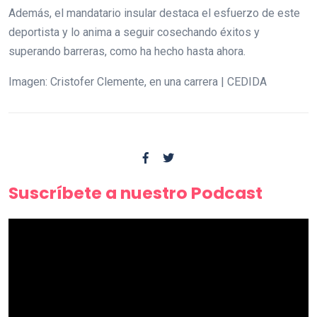
Además, el mandatario insular destaca el esfuerzo de este
deportista y lo anima a seguir cosechando éxitos y
superando barreras, como ha hecho hasta ahora.
Imagen: Cristofer Clemente, en una carrera | CEDIDA
Suscríbete a nuestro Podcast