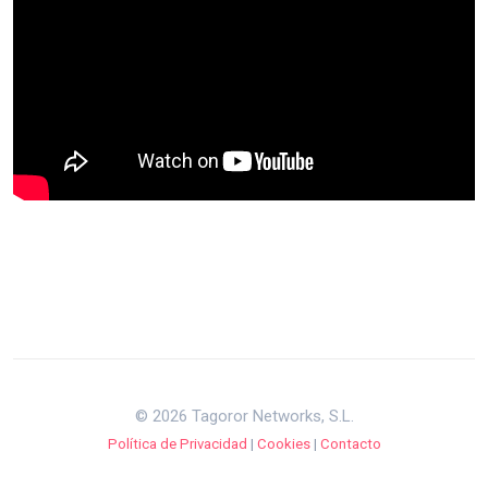
© 2026 Tagoror Networks, S.L.
Política de Privacidad
|
Cookies
|
Contacto