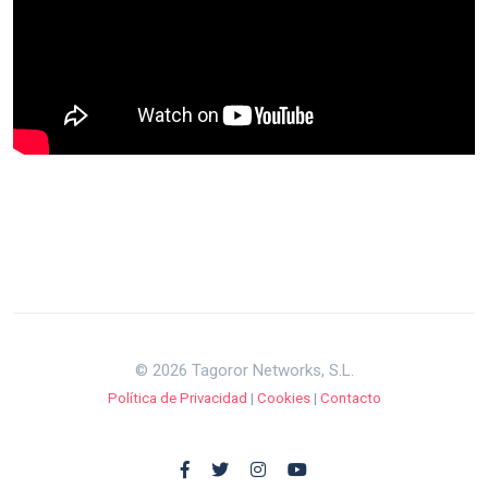
© 2026 Tagoror Networks, S.L.
Política de Privacidad
|
Cookies
|
Contacto