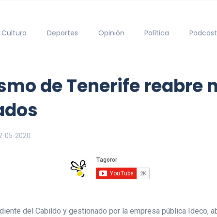
Cultura
Deportes
Opinión
Política
Podcast
tismo de Tenerife reabre
ados
2-05-2020
ndiente del Cabildo y gestionado por la empresa pública Ideco, 