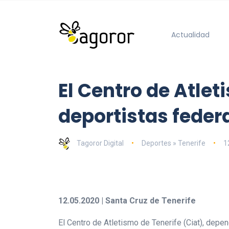
Actualidad
El Centro de Atle
deportistas feder
Tagoror Digital
Deportes » Tenerife
1
12.05.2020 | Santa Cruz de Tenerife
El Centro de Atletismo de Tenerife (Ciat), depe