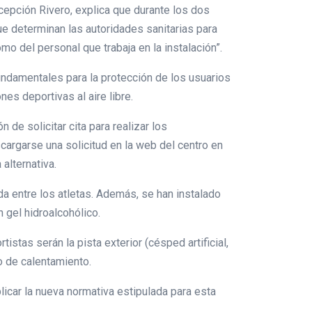
cepción Rivero, explica que durante los dos
e determinan las autoridades sanitarias para
mo del personal que trabaja en la instalación”.
undamentales para la protección de los usuarios
es deportivas al aire libre.
de solicitar cita para realizar los
cargarse una solicitud en la web del centro en
alternativa.
da entre los atletas. Además, se han instalado
 gel hidroalcohólico.
tas serán la pista exterior (césped artificial,
o de calentamiento.
licar la nueva normativa estipulada para esta