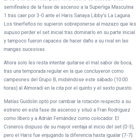
semifinales de la fase de ascenso a la Superliga Masculina
1 tras caer por 3-0 ante el Haris Sanaya Libby’s La Laguna.
Los tinerfeños no supieron sobreponerse al mazazo que les
supuso perder el set inicial tras dominarlo en su parte inicial
y tampoco fueron capaces de hacer daño a su rival en las
mangas sucesivas.
Ahora solo les resta intentar quitarse el mal sabor de boca,
tras una temporada regular en la que concluyeron como
campeones del Grupo B, midiéndose este sábado (10:00
horas) al Almoradí en la cita por el quinto y el sexto puesto.
Matías Guidolin optó por cambiar la rotación respecto a su
estreno en esta fase de ascenso y situó a Fran Rodríguez
como líbero y a Adrián Fernández como colocador. El
Cisneros dispuso de su mayor ventaja al inicio del set (0-3),
pero el Haris fue enjugando la diferencia hasta igualar (7-7).