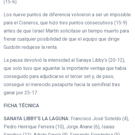
(15-6).
Los nueve puntos de diferencia volvieron a ser un imposible
para el Cisneros, que hizo tres puntos consecutivos (15-9)
antes de que Israel Martín solicitase un tiempo muerto para
frenar cualquier posibilidad de que el equipo que dirige
Guidolin redujese la renta.
La pausa devolvió la intensidad al Sanaya Libby’s (20-12),
que solo tuvo que aguantar la importante ventaja que había
conseguido para adjudicarse el tercer set y, de paso,
conseguir el merecido pasaporte hacia la semifinal tras
ganar por 25-17.
FICHA TÉCNICA
SANAYA LIBBY’S LA LAGUNA:
Francisco José Soteldo (4),
Pedro Henrique Ferreira (10), Jorge Anane (6), Isaias
Sanches (12), Adrián García (9), Fernando Fernández (5),