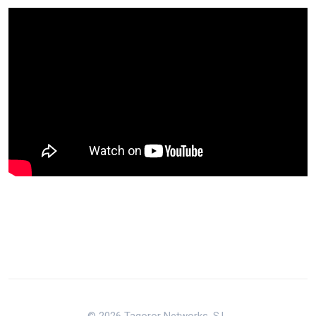
© 2026 Tagoror Networks, S.L.