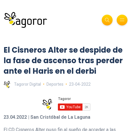
El Cisneros Alter se despide de
la fase de ascenso tras perder
ante el Haris en el derbi
Tagoror Digital
Deportes
23-04-2022
23.04.2022 | San Cristóbal de La Laguna
El CD Cisneros Alter puso fin al sueño de acceder a las