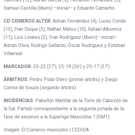
Samuel Castilla (líbero) –inicial— y Eduardo Camacho.
CD CISNEROS ALTER:
Adrián Fernández (4), Lucas Conde
(13), Fran Duque (3), Nathan Matos (10), Rafael Albornoz
(11), Luis Linares (2), Fran Rodríguez (líbero) –inicial—
Adrián Oliva, Rodrigo Gallardo, Óscar Rodríguez y Esteban
Villarreal.
MARCADOR:
25-22 (27’), 25-19 (26’) y 25-17 (27’)
ÁRBITROS:
Pedro Pidal Otero (primer árbitro) y Diego
Correa de Souza (segundo árbitro)
INCIDENCIAS:
Pabellón Matilde de la Torre de Cabezón de
la Sal. Partido correspondiente a la segunda jornada de la
fase de ascenso a la Superliga Masculina 1 (SM1).
Imagen: El Cisneros masculino | CEDIDA