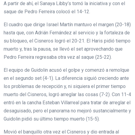
A partir de ahí, el Sanaya Libby’s tomó la iniciativa y con el
saque de Pedro Ferreira colocó el 14-12.
El cuadro que dirige Israel Martín mantuvo el margen (20-18)
hasta que, con Adrián Fernández al servicio y la fortaleza de
su bloqueo, el Cisneros logró el 20-21. El Haris pidió tiempo
muerto y, tras la pausa, se llevó el set aprovechando que
Pedro Ferreira regresaba otra vez al saque (25-22).
El equipo de Guidolin acusó el golpe y comenzó a remolque
en el segundo set (4-1). La diferencia siguió creciendo ante
los problemas de recepción y, ni siquiera el primer tiempo
muerto del Cisneros, logró arreglar las cosas (7-2). Con 11-4
entró en la cancha Esteban Villarreal para tratar de arreglar el
desaguisado, pero el panorama no mejoró sustancialmente y
Guidolin pidió su último tiempo muerto (15-5).
Movió el banquillo otra vez el Cisneros y dio entrada al