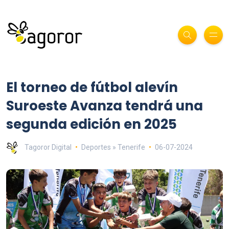
El torneo de fútbol alevín
Suroeste Avanza tendrá una
segunda edición en 2025
Tagoror Digital
Deportes » Tenerife
06-07-2024