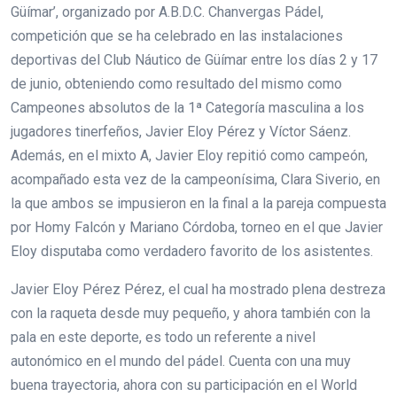
Güímar’, organizado por A.B.D.C. Chanvergas Pádel,
competición que se ha celebrado en las instalaciones
deportivas del Club Náutico de Güímar entre los días 2 y 17
de junio, obteniendo como resultado del mismo como
Campeones absolutos de la 1ª Categoría masculina a los
jugadores tinerfeños, Javier Eloy Pérez y Víctor Sáenz.
Además, en el mixto A, Javier Eloy repitió como campeón,
acompañado esta vez de la campeonísima, Clara Siverio, en
la que ambos se impusieron en la final a la pareja compuesta
por Homy Falcón y Mariano Córdoba, torneo en el que Javier
Eloy disputaba como verdadero favorito de los asistentes.
Javier Eloy Pérez Pérez, el cual ha mostrado plena destreza
con la raqueta desde muy pequeño, y ahora también con la
pala en este deporte, es todo un referente a nivel
autonómico en el mundo del pádel. Cuenta con una muy
buena trayectoria, ahora con su participación en el World