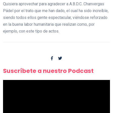
Quisiera aprovechar para agradecer a A.B.D.C. Chanvergas
Pádel por el trato que me han dado, el cual ha sido increíble,
siendo todos ellos gente espectacular, viéndose reforzado
en la buena labor humanitaria que realizan como, por
ejemplo, con este tipo de actos.
Suscríbete a nuestro Podcast