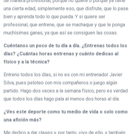
de manera profesional, porque no quiere o porque ya tiene
una cierta edad, simplemente eso, que disfrute, que lo pase
bien y aprenda todo lo que pueda. Y si quiere ser
profesional, que entrene, que se machaque y que le ponga
muchísimas ganas, ya que así se consiguen las cosas.
Cuéntanos un poco de tu día a día. ¿Entrenas todos los
días? ¿Cuántas horas entrenas y cuánto dedicas al
físico y a la técnica?
Entreno todos los días, si no es con mi entrenador Javier
Silva, pues peloteo con mis compañeros o juego algún
partido. Hago dos veces a la semana físico, pero es verdad
que todos los días hago pala al menos dos horas al día.
¿Ves este deporte como tu medio de vida o solo como
una afición más?
Me dedico a dar clases y, por tanto, vivo de ello, y también