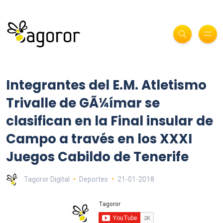
Integrantes del E.M. Atletismo
Trivalle de GÃ¼ímar se
clasifican en la Final insular de
Campo a través en los XXXI
Juegos Cabildo de Tenerife
Tagoror Digital
Deportes
21-01-2018