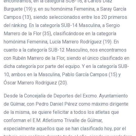
encontramos, en la categoría SUB-16, a Carlos Díaz
Burguete (19) y, en su homónima Femenina, a Saray García
Campos (13), siendo seleccionados entre los 20 primeros
del ránking. En la categoría SUB-14 Masculina, a Sergio
Marrero de la Flor (35), clasificándose en la categoría
homónima Femenina, Lucía Marrero Rodríguez (19). En
cuanto a la categoría SUB-12 Masculino, nos encontramos
con Rubén Marrero de la Flor, siendo el único clasificado en
dicha categoría por parte del equipo. Y en la categoría SUB-
10, ambos en la Masculina, Pablo García Campos (15) y
Óscar Marrero Rodríguez (20).
Desde la Concejalía de Deportes del Excmo. Ayuntamiento
de Güímar, con Pedro Daniel Pérez como máximo dirigente
de la misma, se quiere felicitar a todos los atletas que
conforman el E.M. Atletismo Trivalle de Güímar,
especialmente aquellos que se han clasificado hoy, por el