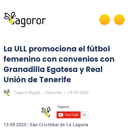
La ULL promociona el fútbol
femenino con convenios con
Granadilla Egatesa y Real
Unión de Tenerife
Tagoror Digital
Deportes
13-09-2020
13.09.2020 | San Cristóbal de La Laguna