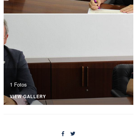
1 Fotos
VIEW GALLERY