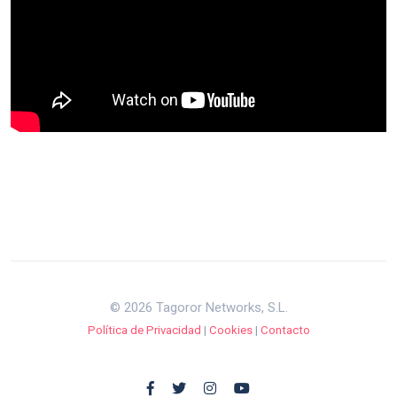
© 2026 Tagoror Networks, S.L.
Política de Privacidad
|
Cookies
|
Contacto