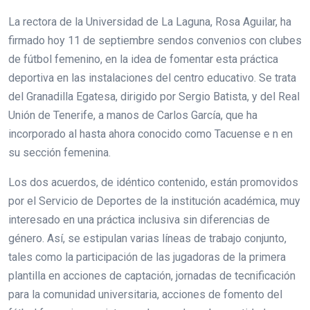
La rectora de la Universidad de La Laguna, Rosa Aguilar, ha
firmado hoy 11 de septiembre sendos convenios con clubes
de fútbol femenino, en la idea de fomentar esta práctica
deportiva en las instalaciones del centro educativo. Se trata
del Granadilla Egatesa, dirigido por Sergio Batista, y del Real
Unión de Tenerife, a manos de Carlos García, que ha
incorporado al hasta ahora conocido como Tacuense e n en
su sección femenina.
Los dos acuerdos, de idéntico contenido, están promovidos
por el Servicio de Deportes de la institución académica, muy
interesado en una práctica inclusiva sin diferencias de
género. Así, se estipulan varias líneas de trabajo conjunto,
tales como la participación de las jugadoras de la primera
plantilla en acciones de captación, jornadas de tecnificación
para la comunidad universitaria, acciones de fomento del