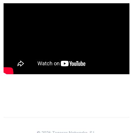
© 2026 Tagoror Networks, S.L.