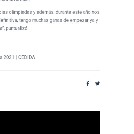
opias olimpiadas y además, durante este año nos
efinitiva, tengo muchas ganas de empezar ya y
”, puntualizó.
as 2021 | CEDIDA