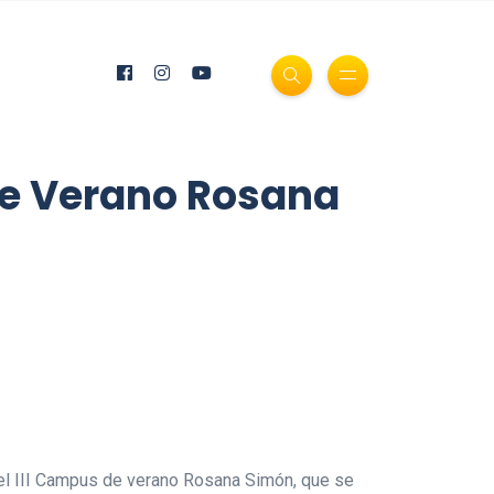
de Verano Rosana
a el III Campus de verano Rosana Simón, que se