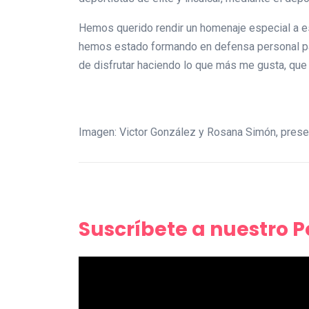
Hemos querido rendir un homenaje especial a es
hemos estado formando en defensa personal par
de disfrutar haciendo lo que más me gusta, que 
Imagen: Victor González y Rosana Simón, pres
Suscríbete a nuestro 