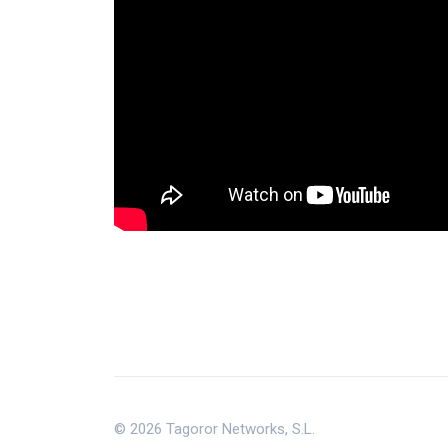
© 2026 Tagoror Networks, S.L.