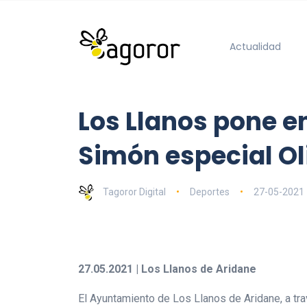
Actualidad
Los Llanos pone e
Simón especial O
Tagoror Digital
Deportes
27-05-2021
27.05.2021 | Los Llanos de Aridane
El Ayuntamiento de Los Llanos de Aridane, a tr