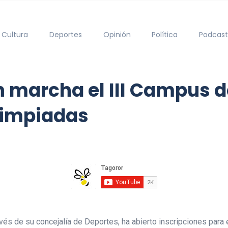
Cultura
Deportes
Opinión
Política
Podcast
n marcha el III Campus 
limpiadas
avés de su concejalía de Deportes, ha abierto inscripciones par