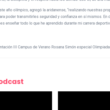
te año olímpico, agregó la aridanense, “realizando nuestras pr
a poder transmitirles seguridad y confianza en sí mismos. En d
es enseñar todo lo que he aprendido durante mi carrera deportiva
entación III Campus de Verano Rosana Simón especial Olimpiad
Podcast