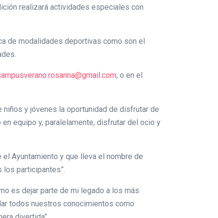
dición realizará actividades especiales con
tica de modalidades deportivas como son el
ades.
campusverano.rosanna@gmail.com
; o en el
 niños y jóvenes la oportunidad de disfrutar de
en equipo y, paralelamente, disfrutar del ocio y
 el Ayuntamiento y que lleva el nombre de
 los participantes”.
mo es dejar parte de mi legado a los más
adar todos nuestros conocimientos como
era divertida”.