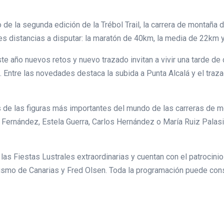
de la segunda edición de la Trébol Trail, la carrera de montaña
s distancias a disputar: la maratón de 40km, la media de 22km y
este año nuevos retos y nuevo trazado invitan a vivir una tarde 
 Entre las novedades destaca la subida a Punta Alcalá y el trazad
nas de las figuras más importantes del mundo de las carreras de
i Fernández, Estela Guerra, Carlos Hernández o María Ruiz Palasi
as Fiestas Lustrales extraordinarias y cuentan con el patrocini
rismo de Canarias y Fred Olsen. Toda la programación puede cons