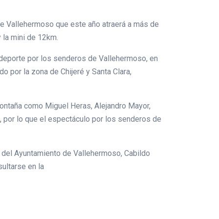
 de Vallehermoso que este año atraerá a más de
 la mini de 12km.
de deporte por los senderos de Vallehermoso, en
o por la zona de Chijeré y Santa Clara,
 montaña como Miguel Heras, Alejandro Mayor,
, por lo que el espectáculo por los senderos de
o del Ayuntamiento de Vallehermoso, Cabildo
ultarse en la