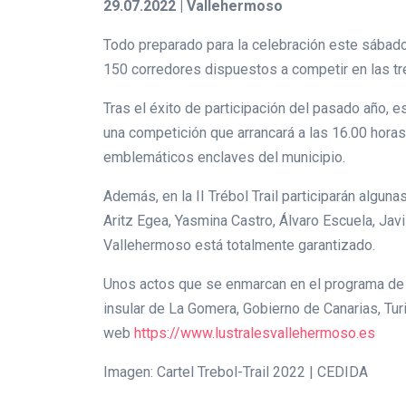
29.07.2022 | Vallehermoso
Todo preparado para la celebración este sábado 
150 corredores dispuestos a competir en las tre
Tras el éxito de participación del pasado año, 
una competición que arrancará a las 16.00 horas.
emblemáticos enclaves del municipio.
Además, en la II Trébol Trail participarán algu
Aritz Egea, Yasmina Castro, Álvaro Escuela, Jav
Vallehermoso está totalmente garantizado.
Unos actos que se enmarcan en el programa de l
insular de La Gomera, Gobierno de Canarias, Tu
web
https://www.lustralesvallehermoso.es
Imagen: Cartel Trebol-Trail 2022 | CEDIDA