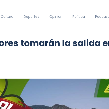
Cultura
Deportes
Opinión
Política
Podcast
res tomarán la salida en 