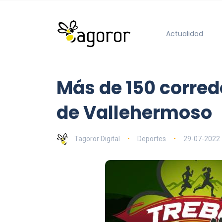
Actualidad
Más de 150 corredo
de Vallehermoso
Tagoror Digital
Deportes
29-07-2022