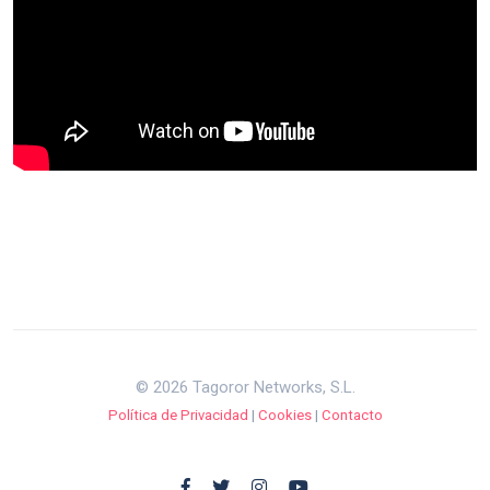
© 2026 Tagoror Networks, S.L.
Política de Privacidad
|
Cookies
|
Contacto