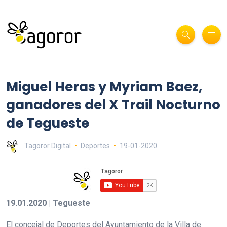
Miguel Heras y Myriam Baez,
ganadores del X Trail Nocturno
de Tegueste
Tagoror Digital
Deportes
19-01-2020
19.01.2020 | Tegueste
El concejal de Deportes del Ayuntamiento de la Villa de