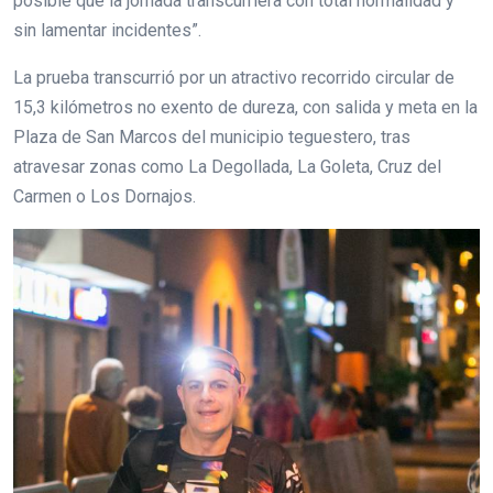
posible que la jornada transcurriera con total normalidad y
sin lamentar incidentes”.
La prueba transcurrió por un atractivo recorrido circular de
15,3 kilómetros no exento de dureza, con salida y meta en la
Plaza de San Marcos del municipio teguestero, tras
atravesar zonas como La Degollada, La Goleta, Cruz del
Carmen o Los Dornajos.