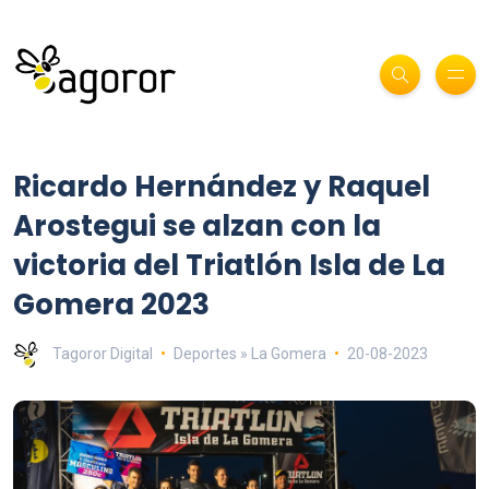
Ricardo Hernández y Raquel
Arostegui se alzan con la
victoria del Triatlón Isla de La
Gomera 2023
Tagoror Digital
Deportes » La Gomera
20-08-2023