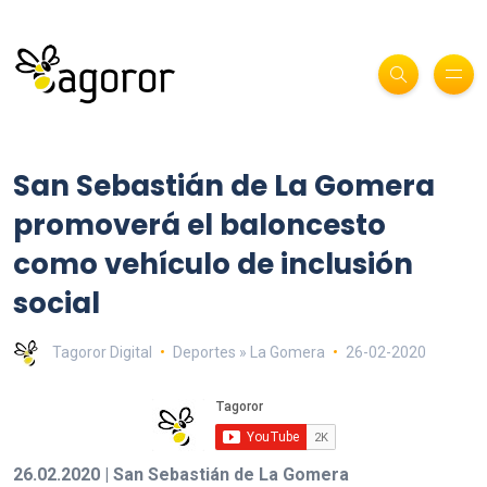
San Sebastián de La Gomera
promoverá el baloncesto
como vehículo de inclusión
social
Tagoror Digital
Deportes » La Gomera
26-02-2020
26.02.2020 | San Sebastián de La Gomera