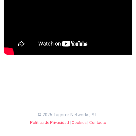
© 2026 Tagoror Networks, S.L.
Política de Privacidad
|
Cookies
|
Contacto