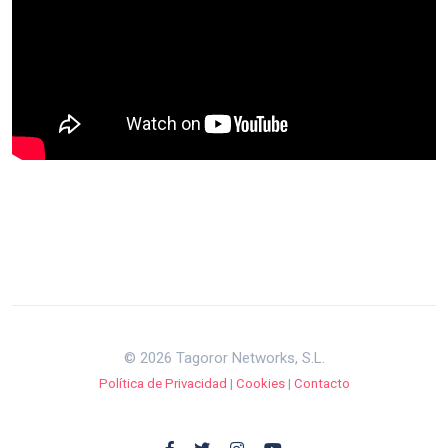
© 2026 Tagoror Networks, S.L.
Política de Privacidad
|
Cookies
|
Contacto