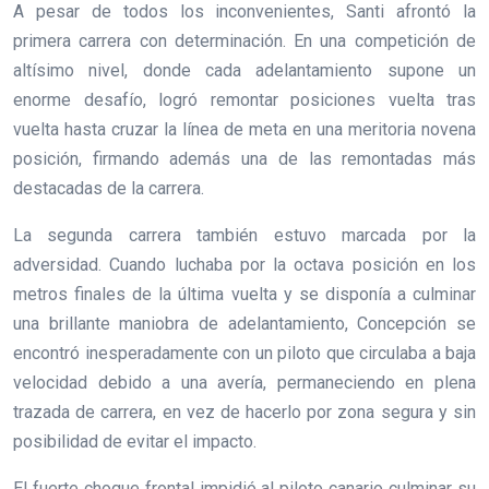
A pesar de todos los inconvenientes, Santi afrontó la
primera carrera con determinación. En una competición de
altísimo nivel, donde cada adelantamiento supone un
enorme desafío, logró remontar posiciones vuelta tras
vuelta hasta cruzar la línea de meta en una meritoria novena
posición, firmando además una de las remontadas más
destacadas de la carrera.
La segunda carrera también estuvo marcada por la
adversidad. Cuando luchaba por la octava posición en los
metros finales de la última vuelta y se disponía a culminar
una brillante maniobra de adelantamiento, Concepción se
encontró inesperadamente con un piloto que circulaba a baja
velocidad debido a una avería, permaneciendo en plena
trazada de carrera, en vez de hacerlo por zona segura y sin
posibilidad de evitar el impacto.
El fuerte choque frontal impidió al piloto canario culminar su