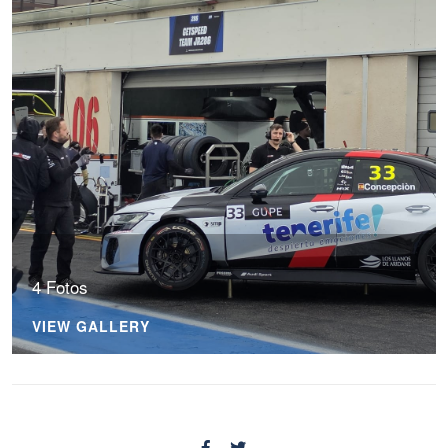
4 Fotos
VIEW GALLERY