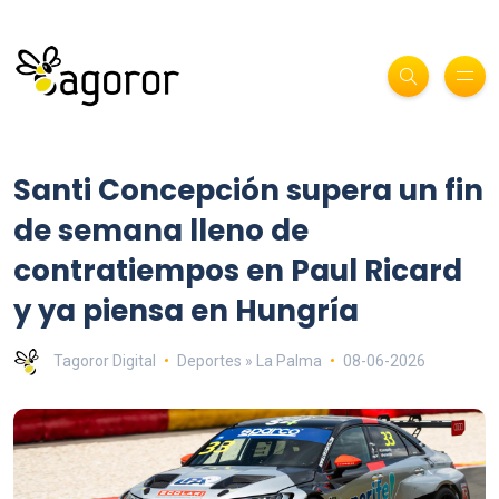
Santi Concepción supera un fin
de semana lleno de
contratiempos en Paul Ricard
y ya piensa en Hungría
Tagoror Digital
Deportes » La Palma
08-06-2026