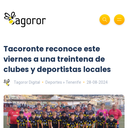
Tacoronte reconoce este
viernes a una treintena de
clubes y deportistas locales
Tagoror Digital
Deportes » Tenerife
28-08-2024