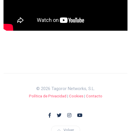
© 2026 Tagoror Networks, S.L.
Política de Privacidad
|
Cookies
|
Contacto
Volver