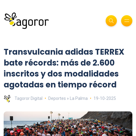
Transvulcania adidas TERREX
bate récords: más de 2.600
inscritos y dos modalidades
agotadas en tiempo récord
Tagoror Digital
Deportes » La Palma
19-10-2025