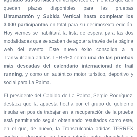
quedan plazas disponibles para las pruebas
Ultramaratón
y
Subida Vertical hasta completar los
3.000 participantes
en total para su decimosexta edición.
Hoy viernes se habilitará la lista de espera para las dos
modalidades que se acaban de agotar a través de la página
web del evento. Este nuevo éxito consolida a la
Transvulcania adidas TERREX como
una de las pruebas
más deseadas del calendario internacional de trail
running
, y como un auténtico motor turístico, deportivo y
social para La Palma.
El presidente del Cabildo de La Palma, Sergio Rodríguez,
destaca que la apuesta hecha por el grupo de gobierno
insular en pos de trabajar en la recuperación de la prueba
está permitiendo seguir obteniendo resultados como este,
en el que, de nuevo, la Transculcania adidas TERREX
vuelve a despertar un fuerte interés entre deportistas y