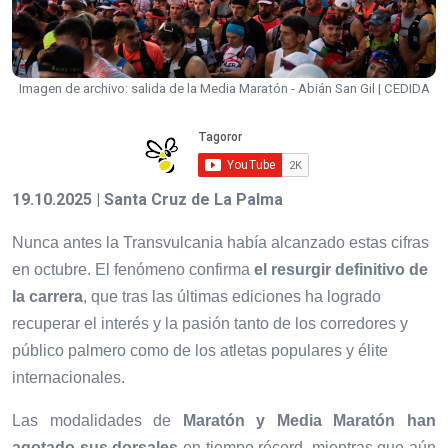
Imagen de archivo: salida de la Media Maratón - Abián San Gil | CEDIDA
19.10.2025 | Santa Cruz de La Palma
Nunca antes la Transvulcania había alcanzado estas cifras
en octubre. El fenómeno confirma
el resurgir definitivo de
la carrera
, que tras las últimas ediciones ha logrado
recuperar el interés y la pasión tanto de los corredores y
público palmero como de los atletas populares y élite
internacionales.
Las modalidades de
Maratón y Media Maratón han
agotado sus dorsales
en tiempo récord, mientras que aún