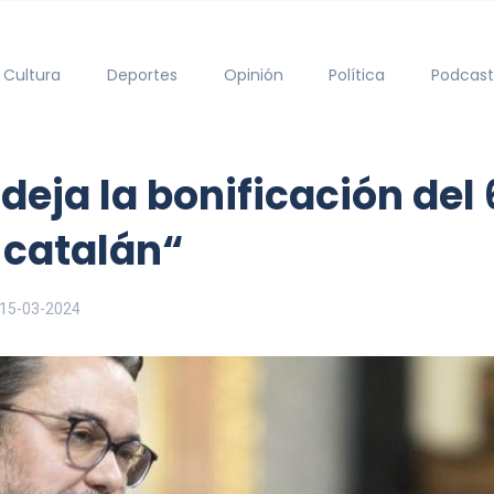
Cultura
Deportes
Opinión
Política
Podcast
deja la bonificación de
catalán“
15-03-2024