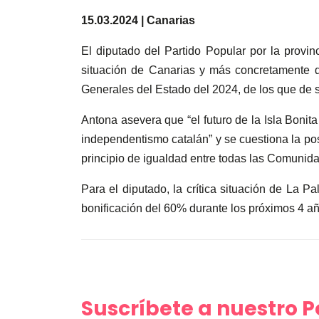
15.03.2024 | Canarias
El diputado del Partido Popular por la provi
situación de Canarias y más concretamente d
Generales del Estado del 2024, de los que de 
Antona asevera que “el futuro de la Isla Bonit
independentismo catalán” y se cuestiona la pos
principio de igualdad entre todas las Comuni
Para el diputado, la crítica situación de La 
bonificación del 60% durante los próximos 4 año
Suscríbete a nuestro 