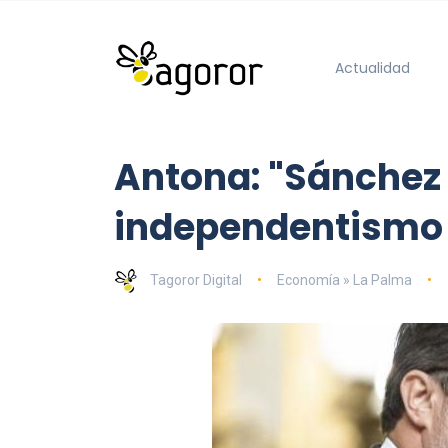
Actualidad
Antona: "Sánchez 
independentismo 
Tagoror Digital
Economía » La Palma