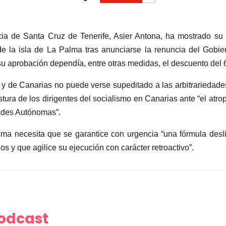
ncia de Santa Cruz de Tenerife, Asier Antona, ha mostrado su
e la isla de La Palma tras anunciarse la renuncia del Gobi
su aprobación dependía, entre otras medidas, el descuento del
a y de Canarias no puede verse supeditado a las arbitrariedad
tura de los dirigentes del socialismo en Canarias ante “el at
dades Autónomas”.
Palma necesita que se garantice con urgencia “una fórmula desl
s y que agilice su ejecución con carácter retroactivo”.
Podcast