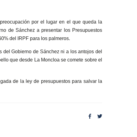
 preocupación por el lugar en el que queda la
erno de Sánchez a presentar los Presupuestos
 60% del IRPF para los palmeros.
es del Gobierno de Sánchez ni a los antojos del
ropello que desde La Moncloa se comete sobre el
igada de la ley de presupuestos para salvar la