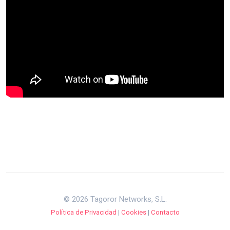
© 2026 Tagoror Networks, S.L.
Política de Privacidad
|
Cookies
|
Contacto