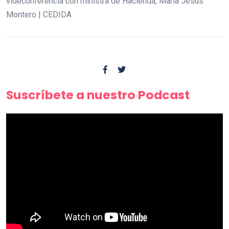
videconferencia con ministra de Hacienda, María Jesús
Montero | CEDIDA
Suscríbete a nuestro Podcast