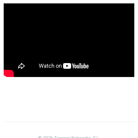
© 2026 Tagoror Networks, S.L.