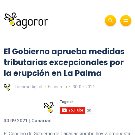
El Gobierno aprueba medidas
tributarias excepcionales por
la erupción en La Palma
Tagoror Digital
Economía
30-09-2021
30.09.2021 | Canarias
El Consejo de Gobierno de Canarias aprobó hoy, a propuesta