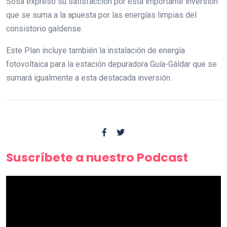
Sosa expresó su satisfacción por esta importante inversión
que se suma a la apuesta por las energías limpias del
consistorio galdense.
Este Plan incluye también la instalación de energía
fotovoltaica para la estación depuradora Guía-Gáldar que se
sumará igualmente a esta destacada inversión.
Suscríbete a nuestro Podcast