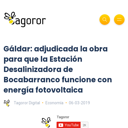
Gáldar: adjudicada la obra
para que la Estación
Desalinizadora de
Bocabarranco funcione con
energía fotovoltaica
Tagoror Digital
Economía
06-03-2019