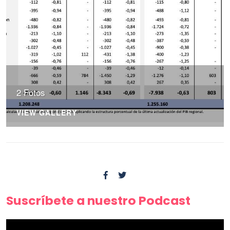
2 Fotos
VIEW GALLERY
Suscríbete a nuestro Podcast