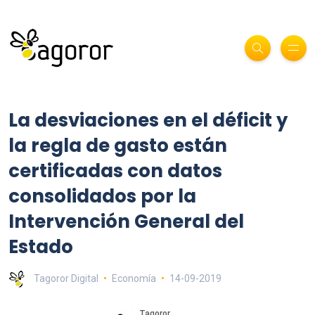
La desviaciones en el déficit y
la regla de gasto están
certificadas con datos
consolidados por la
Intervención General del
Estado
Tagoror Digital
Economía
14-09-2019