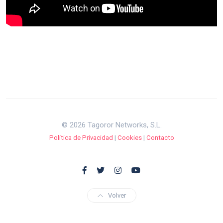
© 2026 Tagoror Networks, S.L.
Política de Privacidad
|
Cookies
|
Contacto
Volver