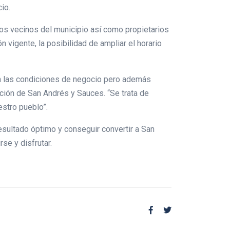
io.
ntos vecinos del municipio así como propietarios
 vigente, la posibilidad de ampliar el horario
 en las condiciones de negocio pero además
ación de San Andrés y Sauces. “Se trata de
estro pueblo”.
sultado óptimo y conseguir convertir a San
se y disfrutar.