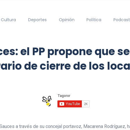
Cultura
Deportes
Opinión
Política
Podcast
es: el PP propone que se
rio de cierre de los loca
9
Sauces a través de su concejal portavoz, Macarena Rodríguez, h