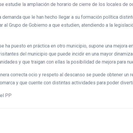
se estudie la ampliación de horario de cierre de los locales de oc
la demanda que le han hecho llegar a su formación política disti
r al Grupo de Gobierno a que estudien, atendiendo a la legislación
a se ha puesto en práctica en otro municipio, supone una mejora
visitantes del municipio que puede incidir en una mayor dinamiz
idades y que traigan con ellas la posibilidad de mejora para nu
era correcta ocio y respeto al descanso se puede obtener un re
marca y que cuente con distintas actividades para poder divertir
del PP