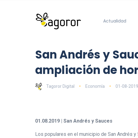
Actualidad
San Andrés y Sauc
ampliación de hora
Tagoror Digital
Economía
01-08-201
01.08.2019 | San Andrés y Sauces
Los populares en el municipio de San Andrés y 