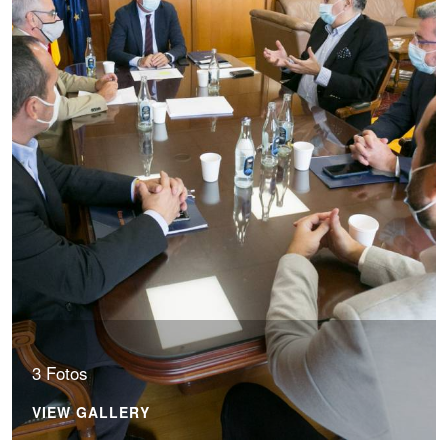
3 Fotos
VIEW GALLERY