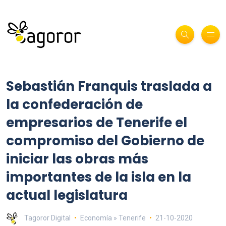
Sebastián Franquis traslada a
la confederación de
empresarios de Tenerife el
compromiso del Gobierno de
iniciar las obras más
importantes de la isla en la
actual legislatura
Tagoror Digital
Economía » Tenerife
21-10-2020