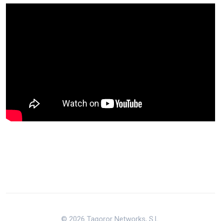
© 2026 Tagoror Networks, S.L.