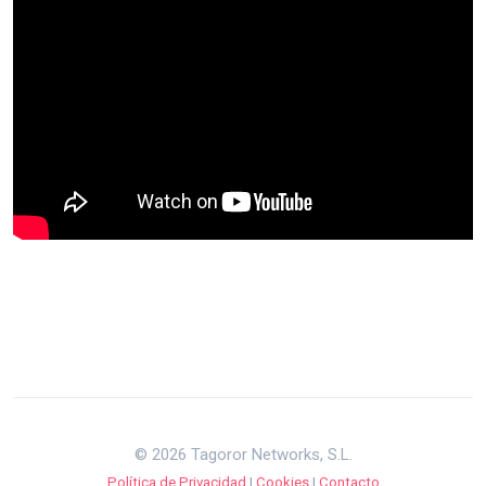
© 2026 Tagoror Networks, S.L.
Política de Privacidad
|
Cookies
|
Contacto