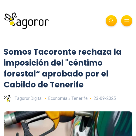
Somos Tacoronte rechaza la
imposición del "céntimo
forestal“ aprobado por el
Cabildo de Tenerife
Tagoror Digital
Economía » Tenerife
23-09-2025