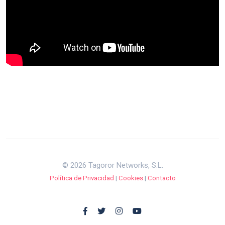
© 2026 Tagoror Networks, S.L.
Política de Privacidad
|
Cookies
|
Contacto