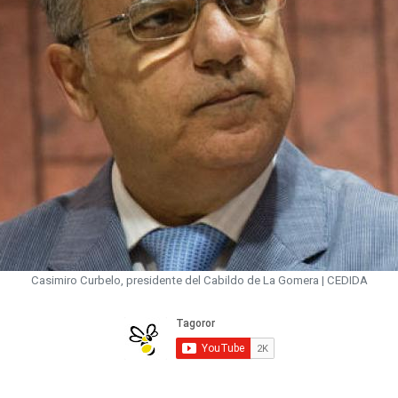
Casimiro Curbelo, presidente del Cabildo de La Gomera | CEDIDA