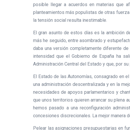
posible llegar a acuerdos en materias que af
planteamientos más populistas de otras fuerzas 
la tensión social resulta inestimable.
El gran asunto de estos días es la ambición d
más he seguido, entre asombrado y estupefacto
daba una versión completamente diferente de 
intensidad que el Gobierno de España ha sal
Administración Central del Estado y que, por su
El Estado de las Autonomías, consagrado en el t
una administración descentralizada y en la mejo
necesidades de apoyos parlamentarios y chant
que unos territorios quieren arrancar su plena a
hemos pasado a una reconfiguración administr
concesiones discrecionales. La mejor manera de c
Pelear las asignaciones presupuestarias en fun