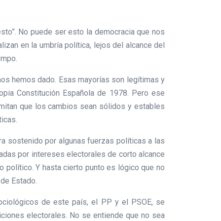
 esto”. No puede ser esto la democracia que nos
zan en la umbría política, lejos del alcance del
empo.
 nos hemos dado. Esas mayorías son legítimas y
ropia Constitución Española de 1978. Pero ese
mitan que los cambios sean sólidos y estables
ticas.
 sostenido por algunas fuerzas políticas a las
padas por intereses electorales de corto alcance
o político. Y hasta cierto punto es lógico que no
 de Estado.
ociológicos de este país, el PP y el PSOE, se
iciones electorales. No se entiende que no sea