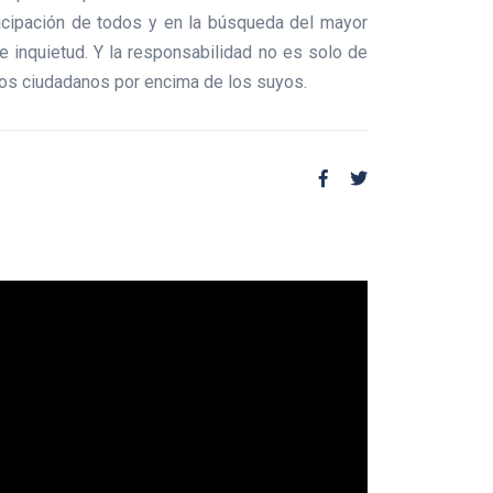
ticipación de todos y en la búsqueda del mayor
 inquietud. Y la responsabilidad no es solo de
 los ciudadanos por encima de los suyos.