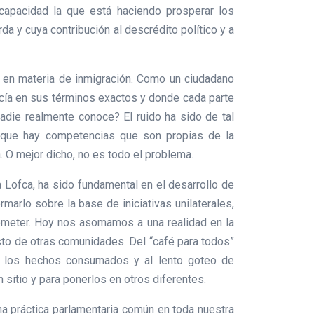
ncapacidad la que está haciendo prosperar los
a y cuya contribución al descrédito político y a
s en materia de inmigración. Como un ciudadano
cía en sus términos exactos y donde cada parte
die realmente conoce? El ruido ha sido de tal
r que hay competencias que son propias de la
. O mejor dicho, no es todo el problema.
a Lofca, ha sido fundamental en el desarrollo de
marlo sobre la base de iniciativas unilaterales,
ometer. Hoy nos asomamos a una realidad en la
resto de otras comunidades. Del “café para todos”
 de los hechos consumados y al lento goteo de
 sitio y para ponerlos en otros diferentes.
na práctica parlamentaria común en toda nuestra