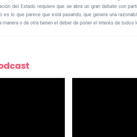
uración del Estado requiere que se abra un gran debate con par
 es lo que parece que está pasando, que genera una razonable
a manera o de otra tienen el deber de poner el interés de todos
Podcast