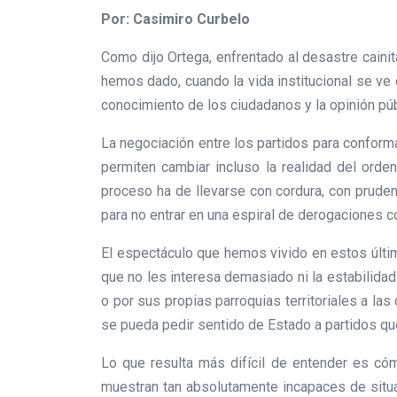
Por: Casimiro Curbelo
Como dijo Ortega, enfrentado al desastre caini
hemos dado, cuando la vida institucional se ve 
conocimiento de los ciudadanos y la opinión púb
La negociación entre los partidos para confor
permiten cambiar incluso la realidad del ord
proceso ha de llevarse con cordura, con prud
para no entrar en una espiral de derogaciones 
El espectáculo que hemos vivido en estos últi
que no les interesa demasiado ni la estabilidad
o por sus propias parroquias territoriales a las
se pueda pedir sentido de Estado a partidos que
Lo que resulta más difícil de entender es có
muestran tan absolutamente incapaces de situa