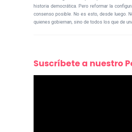
historia democrática. Pero reformar la config
consenso posible. No es esto, desde luego. No
quienes gobiernan, sino de todos los que de un
Suscríbete a nuestro 