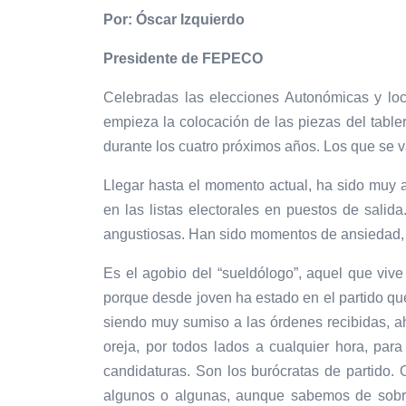
Por: Óscar Izquierdo
Presidente de FEPECO
Celebradas las elecciones Autonómicas y loc
empieza la colocación de las piezas del tabler
durante los cuatro próximos años. Los que se v
Llegar hasta el momento actual, ha sido muy ar
en las listas electorales en puestos de salid
angustiosas. Han sido momentos de ansiedad, po
Es el agobio del “sueldólogo”, aquel que viv
porque desde joven ha estado en el partido que
siendo muy sumiso a las órdenes recibidas, ah
oreja, por todos lados a cualquier hora, par
candidaturas. Son los burócratas de partido.
algunos o algunas, aunque sabemos de sobra 