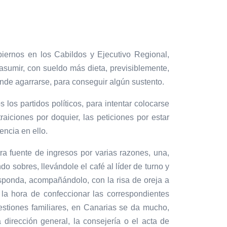
iernos en los Cabildos y Ejecutivo Regional,
 asumir, con sueldo más dieta, previsiblemente,
onde agarrarse, para conseguir algún sustento.
los partidos políticos, para intentar colocarse
aiciones por doquier, las peticiones por estar
encia en ello.
a fuente de ingresos por varias razones, una,
 sobres, llevándole el café al líder de turno y
esponda, acompañándolo, con la risa de oreja a
 la hora de confeccionar las correspondientes
estiones familiares, en Canarias se da mucho,
irección general, la consejería o el acta de