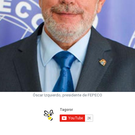
Óscar Izquierdo, presidente de FEPECO