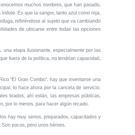
al. Conocemos muchos nombres, que han pasado,
ra índole. Es que la sangre, tanto azul como roja,
sfuga, refiriéndose al sujeto que va cambiando
ilidades de ubicarse entre todas las opciones
, una etapa ilusionante, especialmente por las
ue fuera de la política, no tendrían capacidad,
 Rico “El Gran Combo”, hay que inventarse una
ipal, lo hace ahora por la cancela de servicio.
les tirados, ahí están, las empresas públicas,
n, por lo menos, para hacer algún recado.
e los hay muy serios, preparados, capacitados y
. Son pocos, pero unos héroes.