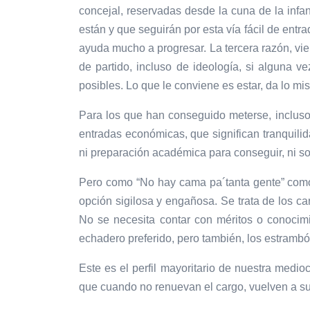
concejal, reservadas desde la cuna de la inf
están y que seguirán por esta vía fácil de entrad
ayuda mucho a progresar. La tercera razón, vi
de partido, incluso de ideología, si alguna 
posibles. Lo que le conviene es estar, da lo m
Para los que han conseguido meterse, incluso 
entradas económicas, que significan tranquilid
ni preparación académica para conseguir, ni s
Pero como “No hay cama pa´tanta gente” como 
opción sigilosa y engañosa. Se trata de los ca
No se necesita contar con méritos o conocimie
echadero preferido, pero también, los estramb
Este es el perfil mayoritario de nuestra medio
que cuando no renuevan el cargo, vuelven a su