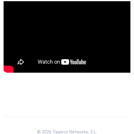
© 2026 Tagoror Networks, S.L.