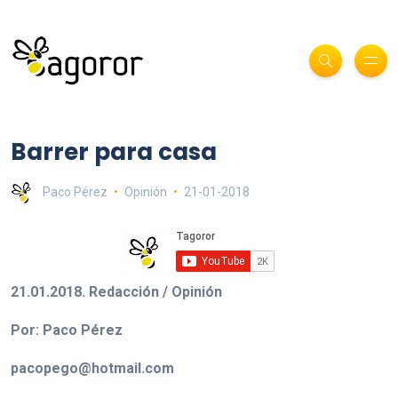
Barrer para casa
Paco Pérez
Opinión
21-01-2018
21.01.2018. Redacción / Opinión
Por: Paco Pérez
pacopego@hotmail.com