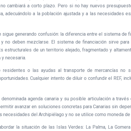
 no cambiará a corto plazo. Pero si no hay nuevos presupuest
ca, adecuándolo a la población ajustada y a las necesidades e
 sigue generando confusión: la diferencia entre el sistema de
 y no deben mezclarse. El sistema de financiación sirve para 
s estructurales de un territorio alejado, fragmentado y altament
 y necesaria.
e residentes o las ayudas al transporte de mercancías no 
oportunidades. Cualquier intento de diluir o confundir el REF, 
 denominada agenda canaria y su posible articulación a través
 permitir avanzar en soluciones concretas para Canarias sin depe
 necesidades del Archipiélago y no se utilice como moneda de 
ordar la situación de las Islas Verdes: La Palma, La Gomera y