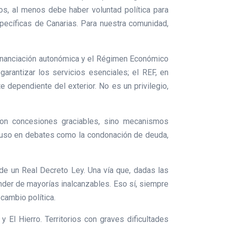
os, al menos debe haber voluntad política para
specíficas de Canarias. Para nuestra comunidad,
 financiación autonómica y el Régimen Económico
garantizar los servicios esenciales; el REF, en
e dependiente del exterior. No es un privilegio,
son concesiones graciables, sino mecanismos
incluso en debates como la condonación de deuda,
 de un Real Decreto Ley. Una vía que, dadas las
nder de mayorías inalcanzables. Eso sí, siempre
cambio política.
 El Hierro. Territorios con graves dificultades