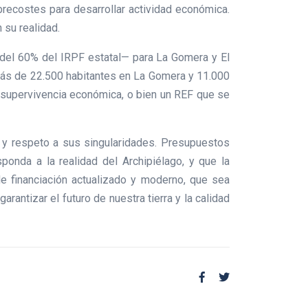
brecostes para desarrollar actividad económica.
 su realidad.
a del 60% del IRPF estatal— para La Gomera y El
ás de 22.500 habitantes en La Gomera y 11.000
la supervivencia económica, o bien un REF que se
a y respeto a sus singularidades. Presupuestos
onda a la realidad del Archipiélago, y que la
e financiación actualizado y moderno, que sea
antizar el futuro de nuestra tierra y la calidad