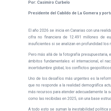
Por: Casimiro Curbelo
Presidente del Cabildo de La Gomera y por
El año 2026 se inicia en Canarias con una rea
cifra no financiera de 12.491 millones de e
insuficientes si se analizan en profundidad lo
Pero más allá de la fotografía presupuestaria,
ámbitos fundamentales: el internacional, el na
incertidumbre global, los conflictos geopolítico
Uno de los desafíos más urgentes es la reforma
que no responde a la realidad demográfica actu
más recursos para atender adecuadamente la san
como las recibidas en 2025, sin una base estruct
A todo esto se suman la inestabilidad política