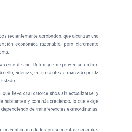
icos recientemente aprobados, que alcanzan una
mensión económica razonable, pero claramente
noma.
ias en este año. Retos que se proyectan en tres
odo ello, además, en un contexto marcado por la
 Estado.
que lleva casi catorce años sin actualizarse, y
e habitantes y continúa creciendo, lo que exige
 dependiendo de transferencias extraordinarias,
bación continuada de los presupuestos generales