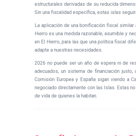
estructurales derivadas de su reducida dimensi
Sin una fiscalidad específica, estas islas segu
La aplicación de una bonificación fiscal simil
Hierro es una medida razonable, asumible y n
en El Hierro, para las que una política fiscal 
adapte a nuestras necesidades.
2026 no puede ser un año de espera ni de resi
adecuados, un sistema de financiación justo,
Comisión Europea y España sigan viendo a Can
negociado directamente con las Islas. Estas no 
de vida de quienes la habitan.