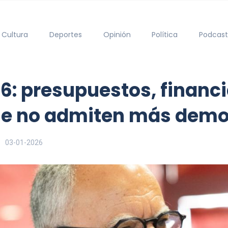
Cultura
Deportes
Opinión
Política
Podcast
6: presupuestos, financi
ue no admiten más dem
03-01-2026