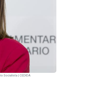
io Socialista | CEDIDA