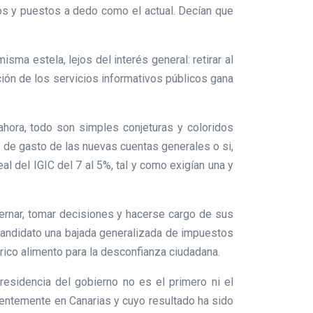
icos y puestos a dedo como el actual. Decían que
ma estela, lejos del interés general: retirar al
ción de los servicios informativos públicos gana
 ahora, todo son simples conjeturas y coloridos
 de gasto de las nuevas cuentas generales o si,
al del IGIC del 7 al 5%, tal y como exigían una y
obernar, tomar decisiones y hacerse cargo de sus
candidato una bajada generalizada de impuestos
rico alimento para la desconfianza ciudadana.
esidencia del gobierno no es el primero ni el
ientemente en Canarias y cuyo resultado ha sido