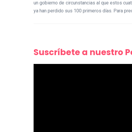
un gobierno de circunstancias al que estos cua
ya han perdido sus 100 primeros días. Para pr
Suscríbete a nuestro 