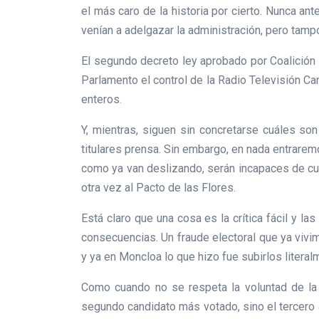
el más caro de la historia por cierto. Nunca an
venían a adelgazar la administración, pero tamp
El segundo decreto ley aprobado por Coalición C
Parlamento el control de la Radio Televisión Ca
enteros.
Y, mientras, siguen sin concretarse cuáles son
titulares prensa. Sin embargo, en nada entrare
como ya van deslizando, serán incapaces de cumpl
otra vez al Pacto de las Flores.
Está claro que una cosa es la crítica fácil y l
consecuencias. Un fraude electoral que ya viv
y ya en Moncloa lo que hizo fue subirlos litera
Como cuando no se respeta la voluntad de la 
segundo candidato más votado, sino el tercero 