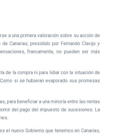
erse a una primera valoración sobre su acción de
de Canarias, presidido por Fernando Clavijo y
 sensaciones, francamente, no pueden ser más
a de la compra ni para lidiar con la situación de
ro. Como si se hubieran evaporado sus promesas
, para beneficiar a una minoría entre las rentas
 eximir del pago del impuesto de sucesiones. La
nes.
 es el nuevo Gobierno que tenemos en Canarias,