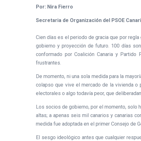
Por: Nira Fierro
Secretaria de Organización del PSOE Canari
Cien días es el periodo de gracia que por regla
gobierno y proyección de futuro. 100 días so
conformado por Coalición Canaria y Partido 
frustrantes.
De momento, ni una sola medida para la mayoría s
colapso que vive el mercado de la vivienda o 
electorales o algo todavía peor, que deliberad
Los socios de gobierno, por el momento, solo ha
altas; a apenas seis mil canarios y canarias c
medida fue adoptada en el primer Consejo de Gob
El sesgo ideológico antes que cualquier respu