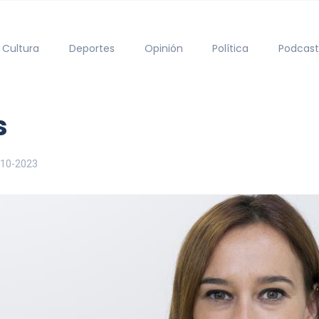
Cultura
Deportes
Opinión
Política
Podcast
s
-10-2023