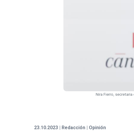
Nira Fierro, secretar
23.10.2023 | Redacción | Opinión