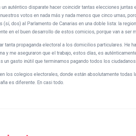
un auténtico disparate hacer coincidir tantas elecciones juntas
 nuestros votos en nada más y nada menos que cinco urnas, por
 (sí, dos) al Parlamento de Canarias en una doble lista: la regio
nte en el buen desarrollo de estos comicios, porque van a ser 
iar tanta propaganda electoral a los domicilios particulares. He 
una y me aseguraron que el trabajo, estos días, es auténticament
es un gasto inútil que terminamos pagando todos los ciudadanos
en los colegios electorales, donde están absolutamente todas l
aña es diferente. En casi todo.