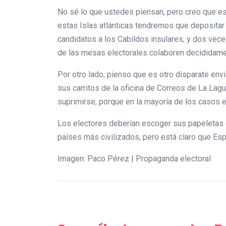
No sé lo que ustedes piensan, pero creo que es 
estas Islas atlánticas tendremos que depositar
candidatos a los Cabildos insulares, y dos veces
de las mesas electorales colaboren decididame
Por otro lado, pienso que es otro disparate env
sus carritos de la oficina de Correos de La Lag
suprimirse, porque en la mayoría de los casos 
Los electores deberían escoger sus papeletas 
países más civilizados, pero está claro que Esp
Imagen: Paco Pérez | Propaganda electoral