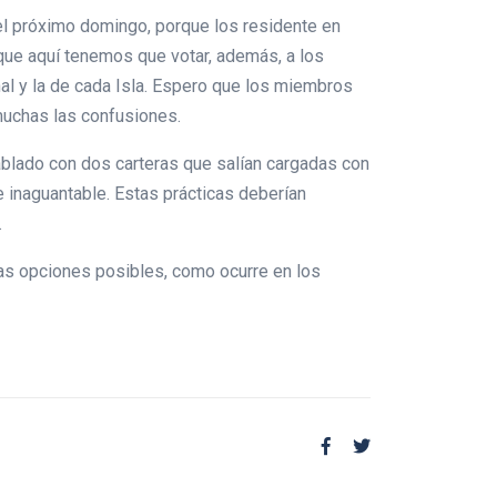
 el próximo domingo, porque los residente en
que aquí tenemos que votar, además, a los
nal y la de cada Isla. Espero que los miembros
muchas las confusiones.
hablado con dos carteras que salían cargadas con
e inaguantable. Estas prácticas deberían
.
as opciones posibles, como ocurre en los