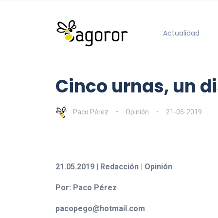
Actualidad
Cinco urnas, un d
Paco Pérez
Opinión
21-05-2019
21.05.2019 | Redacción | Opinión
Por: Paco Pérez
pacopego@hotmail.com