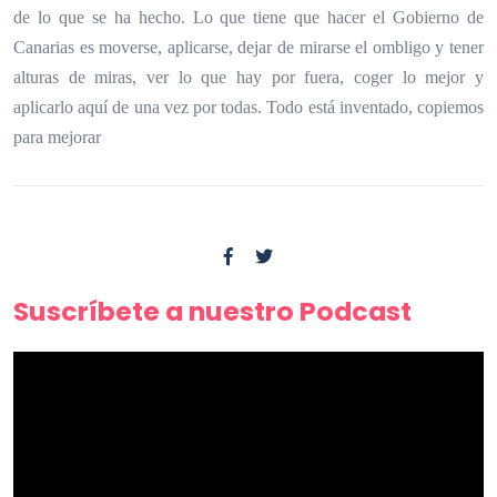
de lo que se ha hecho. Lo que tiene que hacer el Gobierno de
Canarias es moverse, aplicarse, dejar de mirarse el ombligo y tener
alturas de miras, ver lo que hay por fuera, coger lo mejor y
aplicarlo aquí de una vez por todas. Todo está inventado, copiemos
para mejorar
Suscríbete a nuestro Podcast