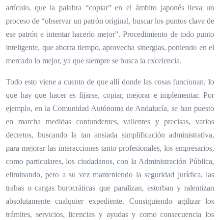
artículo, que la palabra “copiar” en el ámbito japonés lleva un
proceso de “observar un patrón original, buscar los puntos clave de
ese patrón e intentar hacerlo mejor”. Procedimiento de todo punto
inteligente, que ahorra tiempo, aprovecha sinergias, poniendo en el
mercado lo mejor, ya que siempre se busca la excelencia.
Todo esto viene a cuento de que allí donde las cosas funcionan, lo
que hay que hacer es fijarse, copiar, mejorar e implementar. Por
ejemplo, en la Comunidad Autónoma de Andalucía, se han puesto
en marcha medidas contundentes, valientes y precisas, varios
decretos, buscando la tan ansiada simplificación administrativa,
para mejorar las interacciones tanto profesionales, los empresarios,
como particulares, los ciudadanos, con la Administración Pública,
eliminando, pero a su vez manteniendo la seguridad jurídica, las
trabas o cargas burocráticas que paralizan, estorban y ralentizan
absolutamente cualquier expediente. Consiguiendo agilizar los
trámites, servicios, licencias y ayudas y como consecuencia los