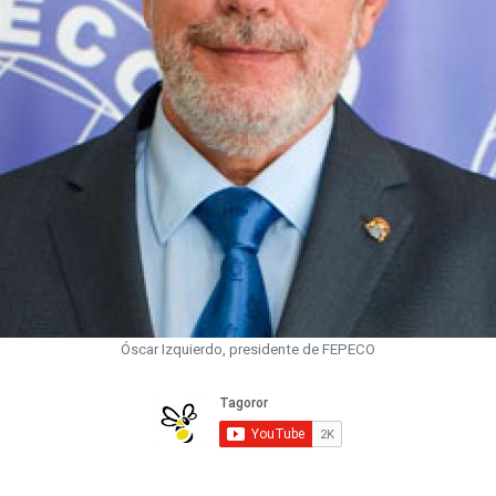
Óscar Izquierdo, presidente de FEPECO