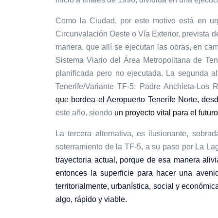
Como la Ciudad, por este motivo está en urg
Circunvalación Oeste o Vía Exterior, prevista 
manera, que allí se ejecutan las obras, en cam
Sistema Viario del Área Metropolitana de Ten
planificada pero no ejecutada. La segunda al
Tenerife/Variante TF-5: Padre Anchieta-Los 
que
bordea el Aeropuerto
Tenerife Norte
, des
este año, siendo
un proyecto vital para el futur
La tercera alternativa, es ilusionante, sob
soterramiento de la TF-5, a su paso por La L
trayectoria actual, porque de esa manera aliv
entonces la superficie para hacer una aveni
territorialmente, urbanística, social y económ
algo, rápido y viable.