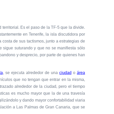
rritorial. Es el paso de la TF-5 que la divide.
tantemente en Tenerife, la isla discutidora por
costa de sus tactismos, junto a estrategias de
e sigue suturando y que no se manifiesta sólo
abandono y desprecio, por parte de quienes han
da
, se ejecuta alrededor de una
ciudad
o
área
ehículos que no tengan que entrar en la misma,
trazado alrededor de la ciudad, pero el tiempo
ísticas es mucho mayor que la de una travesía
gilizándolo y dando mayor confortabilidad viaria
nvalación a Las Palmas de Gran Canaria, que
se