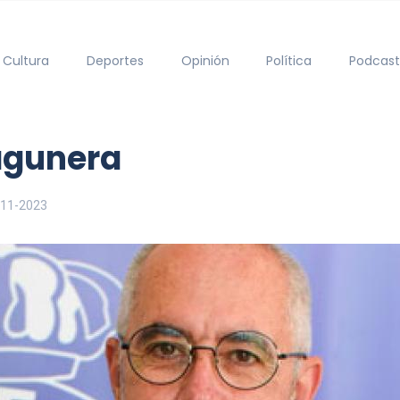
Cultura
Deportes
Opinión
Política
Podcast
lagunera
-11-2023