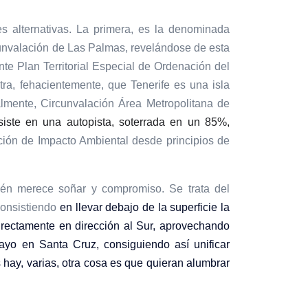
 alternativas. La primera, es la
denominada
rcunvalación de Las Palmas, revelándose de esta
nte Plan Territorial Especial de Ordenación del
ra, fehacientemente, que Tenerife es una isla
almente,
Circunvalación Área Metropolitana de
siste en una autopista, soterrada en un 85%,
ión de Impacto Ambiental desde principios de
bién merece soñar y compromiso. Se trata del
onsistiendo
en llevar debajo de la superficie la
directamente en dirección al Sur, aprovechando
ayo en Santa Cruz, consiguiendo así unificar
 hay, varias, otra cosa es que quieran alumbrar