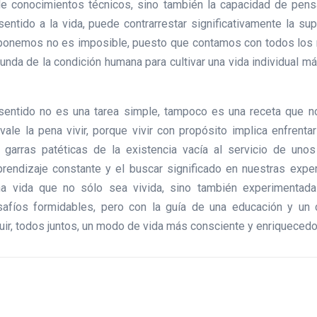
e conocimientos técnicos, sino también la capacidad de pensar
sentido a la vida, puede contrarrestar significativamente la su
onemos no es imposible, puesto que contamos con todos los rec
unda de la condición humana para cultivar una vida individual más
 sentido no es una tarea simple, tampoco es una receta que n
ale la pena vivir, porque vivir con propósito implica enfrenta
 garras patéticas de la existencia vacía al servicio de unos
rendizaje constante y el buscar significado en nuestras experi
una vida que no sólo sea vivida, sino también experimentada 
desafíos formidables, pero con la guía de una educación y u
ruir, todos juntos, un modo de vida más consciente y enriquecedo