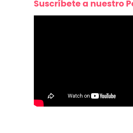
Suscríbete a nuestro 