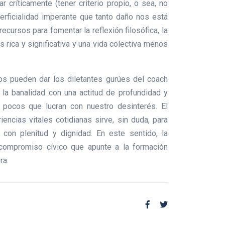
 críticamente (tener criterio propio, o sea, no
perficialidad imperante que tanto daño nos está
ursos para fomentar la reflexión filosófica, la
 rica y significativa y una vida colectiva menos
os pueden dar los diletantes gurúes del coach
r la banalidad con una actitud de profundidad y
 pocos que lucran con nuestro desinterés. El
encias vitales cotidianas sirve, sin duda, para
con plenitud y dignidad. En este sentido, la
n compromiso cívico que apunte a la formación
ra.