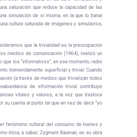
 una saturación que reduce la capacidad de las
una simulación de sí misma, en la que lo banal
e una cultura saturada de imágenes y simulacros,
nsideramos que la trivialidad es la preocupación
os medios de comunicación (1964), realizó un
o que los “informativos”, en ese momento, radio
nto tremendamente superficial y trivial. Cuando
ación (a través de medios que trivializan todos
abundancia de información trivial contribuye
ncias vitales y valores, a la vez que trastoca
 su cuenta al punto tal que en vez de decir “yo
de el fenómeno cultural del consumo de bienes y
smo-ética, a saber, Zygmunt Bauman, en su obra