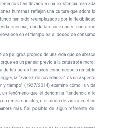
moderna nos han llevado a una existencia marcada
iones humanas reflejan una cultura que adora lo
fundo han sido reemplazados por la flexibilidad
 vida esencial, donde las conexiones con otros
 prevalece en el tiempo es el deseo de consumo
e de peligros propios de una vida que se abrace
rque es un pensar previo a la catástrofe moral,
siva de los seres humanos como negocio rentable
idegger, la “avidez de novedades” es un aspecto
“Ser y tiempo” (1927/2014) examinó cómo la vida
, un fenómeno que él denomina “tendencia a la
es en redes sociales, o el modo de vida mimético
nera más fiel posible de algún referente del