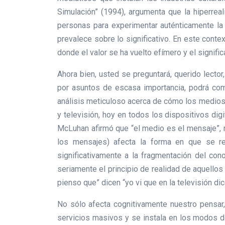
Simulación” (1994), argumenta que la hiperrea
personas para experimentar auténticamente la 
prevalece sobre lo significativo. En este conte
donde el valor se ha vuelto efímero y el signif
Ahora bien, usted se preguntará, querido lector
por asuntos de escasa importancia, podrá co
análisis meticuloso acerca de cómo los medios 
y televisión, hoy en todos los dispositivos di
McLuhan afirmó que “el medio es el mensaje”, n
los mensajes) afecta la forma en que se rec
significativamente a la fragmentación del con
seriamente el principio de realidad de aquello
pienso que” dicen “yo vi que en la televisión dic
No sólo afecta cognitivamente nuestro pensar, 
servicios masivos y se instala en los modos d