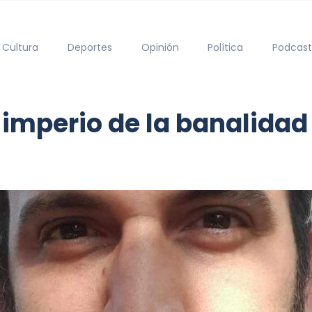
Cultura
Deportes
Opinión
Política
Podcast
mperio de la banalidad y