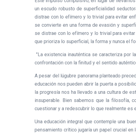
Este impulso compulsivo, en lugar de llevarnos
un escudo robusto de superficialidad seductora
distrae con lo efímero y lo trivial para evitar 
se convierte en una forma de evasión y superfic
se distrae con lo efímero y lo trivial para evit
que prioriza lo superficial, la forma y nunca el 
"La existencia inauténtica se caracteriza por 
confrontación con la finitud y el sentido auténtic
A pesar del lúgubre panorama planteado preceden
educación nos pueden abrir la puerta a posibili
la progresía nos ha llevado a una cultura de e
insuperable. Bien sabemos que la filosofía, 
cuestionar y a redescubrir lo que realmente es 
Una educación integral que contemple una bue
pensamiento crítico jugaría un papel crucial e