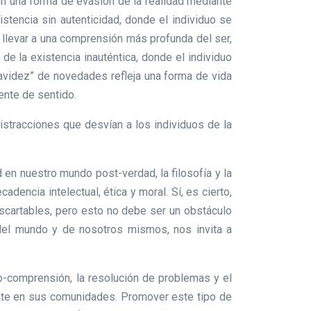
en una forma de evasión de la realidad mediante
stencia sin autenticidad, donde el individuo se
de llevar a una comprensión más profunda del ser,
de la existencia inauténtica, donde el individuo
a “avidez” de novedades refleja una forma de vida
rente de sentido.
istracciones que desvían a los individuos de la
 en nuestro mundo post-verdad, la filosofía y la
encia intelectual, ética y moral. Sí, es cierto,
escartables, pero esto no debe ser un obstáculo
 del mundo y de nosotros mismos, nos invita a
-comprensión, la resolución de problemas y el
mente en sus comunidades. Promover este tipo de