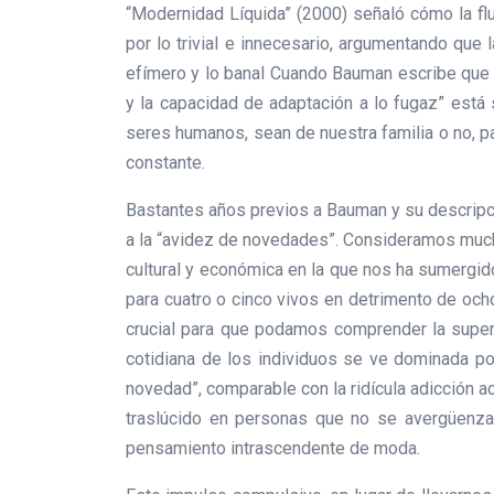
“Modernidad Líquida” (2000) señaló cómo la flui
por lo trivial e innecesario, argumentando que
efímero y lo banal Cuando Bauman escribe que “
y la capacidad de adaptación a lo fugaz” está
seres humanos, sean de nuestra familia o no, 
constante.
Bastantes años previos a Bauman y su descripci
a la “avidez de novedades”. Consideramos mucho
cultural y económica en la que nos ha sumergid
para cuatro o cinco vivos en detrimento de och
crucial para que podamos comprender la superfi
cotidiana de los individuos se ve dominada p
novedad”, comparable con la ridícula adicción a
traslúcido en personas que no se avergüenza
pensamiento intrascendente de moda.