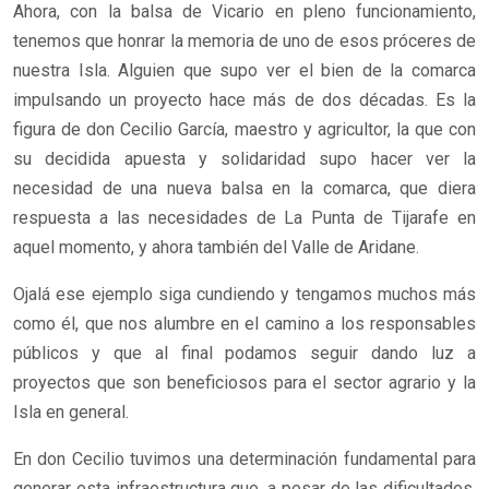
Ahora, con la balsa de Vicario en pleno funcionamiento,
tenemos que honrar la memoria de uno de esos próceres de
nuestra Isla. Alguien que supo ver el bien de la comarca
impulsando un proyecto hace más de dos décadas. Es la
figura de don Cecilio García, maestro y agricultor, la que con
su decidida apuesta y solidaridad supo hacer ver la
necesidad de una nueva balsa en la comarca, que diera
respuesta a las necesidades de La Punta de Tijarafe en
aquel momento, y ahora también del Valle de Aridane.
Ojalá ese ejemplo siga cundiendo y tengamos muchos más
como él, que nos alumbre en el camino a los responsables
públicos y que al final podamos seguir dando luz a
proyectos que son beneficiosos para el sector agrario y la
Isla en general.
En don Cecilio tuvimos una determinación fundamental para
generar esta infraestructura que, a pesar de las dificultades,