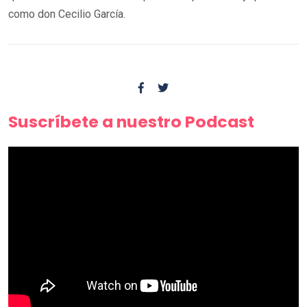
como don Cecilio García.
Suscríbete a nuestro Podcast