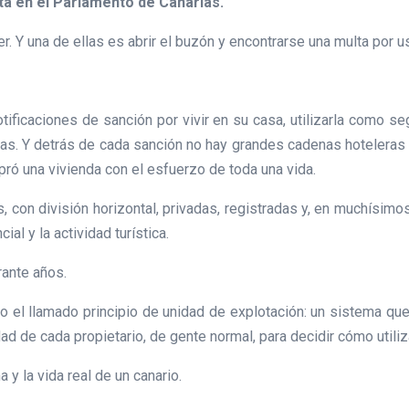
a en el Parlamento de Canarias.
 Y una de ellas es abrir el buzón y encontrarse una multa por us
ficaciones de sanción por vivir en su casa, utilizarla como segu
as. Y detrás de cada sanción no hay grandes cadenas hoteleras
pró una vivienda con el esfuerzo de toda una vida.
 con división horizontal, privadas, registradas y, en muchísimo
al y la actividad turística.
rante años.
 el llamado principio de unidad de explotación: un sistema que
dad de cada propietario, de gente normal, para decidir cómo utiliz
y la vida real de un canario.