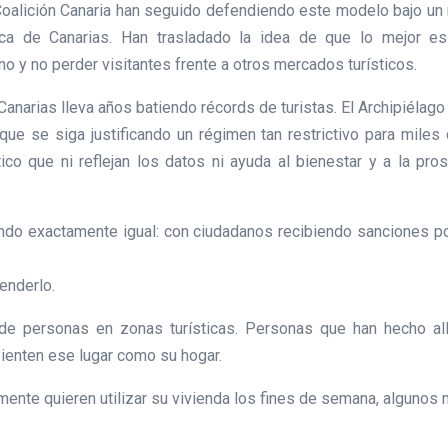
alición Canaria han seguido defendiendo este modelo bajo un m
stica de Canarias. Han trasladado la idea de que lo mejor 
ino y no perder visitantes frente a otros mercados turísticos.
 Canarias lleva años batiendo récords de turistas. El Archipiélag
 que se siga justificando un régimen tan restrictivo para miles
ico que ni reflejan los datos ni ayuda al bienestar y a la pr
nando exactamente igual: con ciudadanos recibiendo sanciones 
tenderlo.
e personas en zonas turísticas. Personas que han hecho al
ienten ese lugar como su hogar.
nte quieren utilizar su vivienda los fines de semana, algunos me