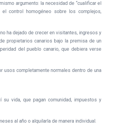
ismo argumento: la necesidad de “cualificar el
es el control homogéneo sobre los complejos,
o no ha dejado de crecer en visitantes, ingresos y
 de propietarios canarios bajo la premisa de un
osperidad del pueblo canario, que debiera verse
por usos completamente normales dentro de una
lí su vida, que pagan comunidad, impuestos y
ses al año o alquilarla de manera individual.