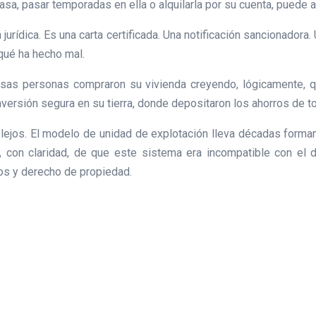
sa, pasar temporadas en ella o alquilarla por su cuenta, puede 
jurídica. Es una carta certificada. Una notificación sancionador
qué ha hecho mal.
 personas compraron su vivienda creyendo, lógicamente, que p
ersión segura en su tierra, donde depositaron los ahorros de to
 lejos. El modelo de unidad de explotación lleva décadas formand
s, con claridad, de que este sistema era incompatible con el
ios y derecho de propiedad.