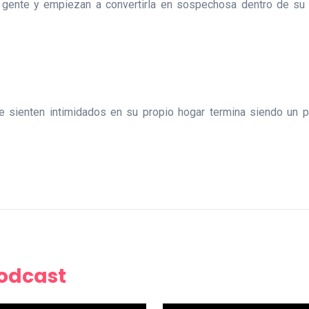
 gente y empiezan a convertirla en sospechosa dentro de su pr
 sienten intimidados en su propio hogar termina siendo un pa
Podcast