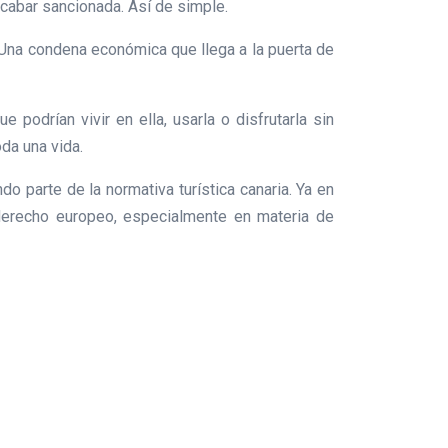
acabar sancionada. Así de simple.
a. Una condena económica que llega a la puerta de
odrían vivir en ella, usarla o disfrutarla sin
da una vida.
o parte de la normativa turística canaria. Ya en
 derecho europeo, especialmente en materia de