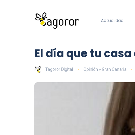
Actualidad
El día que tu casa
Tagoror Digital
Opinión » Gran Canaria