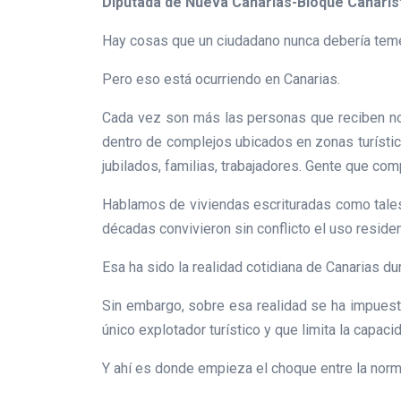
Diputada de Nueva Canarias-Bloque Canarist
Hay cosas que un ciudadano nunca debería temer.
Pero eso está ocurriendo en Canarias.
Cada vez son más las personas que reciben noti
dentro de complejos ubicados en zonas turístic
jubilados, familias, trabajadores. Gente que com
Hablamos de viviendas escrituradas como tales,
décadas convivieron sin conflicto el uso residenci
Esa ha sido la realidad cotidiana de Canarias du
Sin embargo, sobre esa realidad se ha impuesto
único explotador turístico y que limita la capaci
Y ahí es donde empieza el choque entre la norma 