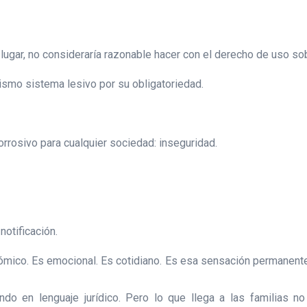
 lugar, no consideraría razonable hacer con el derecho de uso so
smo sistema lesivo por su obligatoriedad.
rrosivo para cualquier sociedad: inseguridad.
notificación.
ómico. Es emocional. Es cotidiano. Es esa sensación permanent
ando en lenguaje jurídico. Pero lo que llega a las familias 