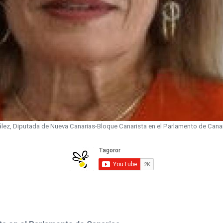
lez, Diputada de Nueva Canarias-Bloque Canarista en el Parlamento de Cana