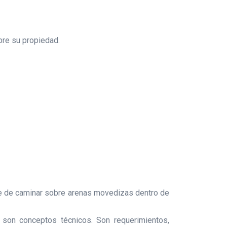
bre su propiedad.
e de caminar sobre arenas movedizas dentro de
no son conceptos técnicos. Son requerimientos,