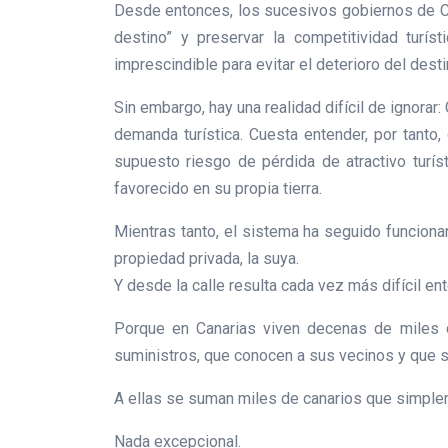
Desde entonces, los sucesivos gobiernos de Co
destino” y preservar la competitividad turí
imprescindible para evitar el deterioro del dest
Sin embargo, hay una realidad difícil de ignorar:
demanda turística. Cuesta entender, por tanto,
supuesto riesgo de pérdida de atractivo turíst
favorecido en su propia tierra.
Mientras tanto, el sistema ha seguido funcio
propiedad privada, la suya.
Y desde la calle resulta cada vez más difícil en
Porque en Canarias viven decenas de miles d
suministros, que conocen a sus vecinos y que s
A ellas se suman miles de canarios que simpleme
Nada excepcional.