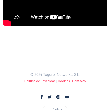
© 2026 Tagoror Networks, S.L.
Política de Privacidad
|
Cookies
|
Contacto
Volver