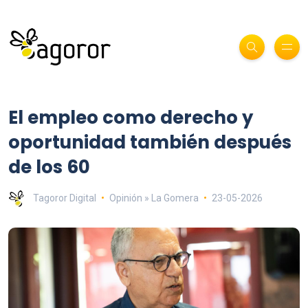
El empleo como derecho y
oportunidad también después
de los 60
Tagoror Digital
Opinión » La Gomera
23-05-2026